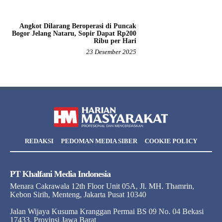
Angkot Dilarang Beroperasi di Puncak
Bogor Jelang Nataru, Sopir Dapat Rp200
Ribu per Hari
23 Desember 2025
REDAKSI
PEDOMAN MEDIA SIBER
COOKIE POLICY
PT Khalfani Media Indonesia
Menara Cakrawala 12th Floor Unit 05A, Jl. MH. Thamrin,
Kebon Sirih, Menteng, Jakarta Pusat 10340
Jalan Wijaya Kusuma Kranggan Permai BS 09 No. 04 Bekasi
17433, Provinsi Jawa Barat