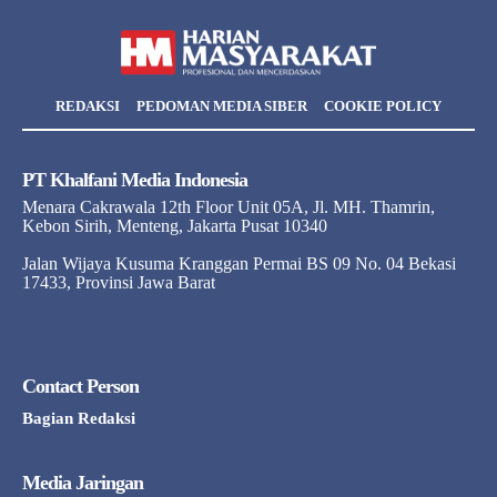
REDAKSI
PEDOMAN MEDIA SIBER
COOKIE POLICY
PT Khalfani Media Indonesia
Menara Cakrawala 12th Floor Unit 05A, Jl. MH. Thamrin,
Kebon Sirih, Menteng, Jakarta Pusat 10340
Jalan Wijaya Kusuma Kranggan Permai BS 09 No. 04 Bekasi
17433, Provinsi Jawa Barat
Contact Person
Bagian Redaksi
Media Jaringan