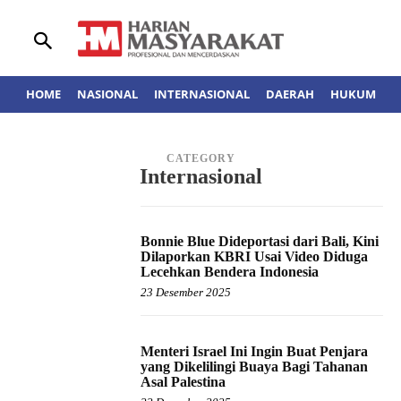
HOME
NASIONAL
INTERNASIONAL
DAERAH
HUKUM
A
CATEGORY
Internasional
Bonnie Blue Dideportasi dari Bali, Kini
Dilaporkan KBRI Usai Video Diduga
Lecehkan Bendera Indonesia
23 Desember 2025
Menteri Israel Ini Ingin Buat Penjara
yang Dikelilingi Buaya Bagi Tahanan
Asal Palestina