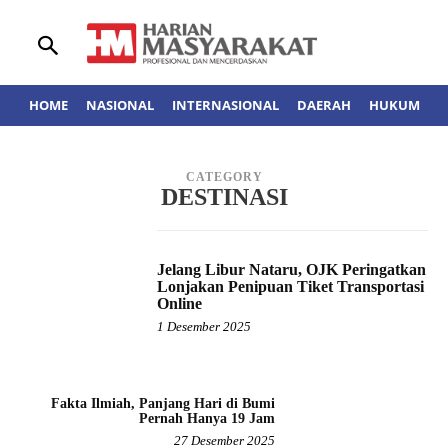
HOME
NASIONAL
INTERNASIONAL
DAERAH
HUKUM
A
CATEGORY
DESTINASI
Jelang Libur Nataru, OJK Peringatkan
Lonjakan Penipuan Tiket Transportasi
Online
1 Desember 2025
Fakta Ilmiah, Panjang Hari di Bumi
Pernah Hanya 19 Jam
27 Desember 2025