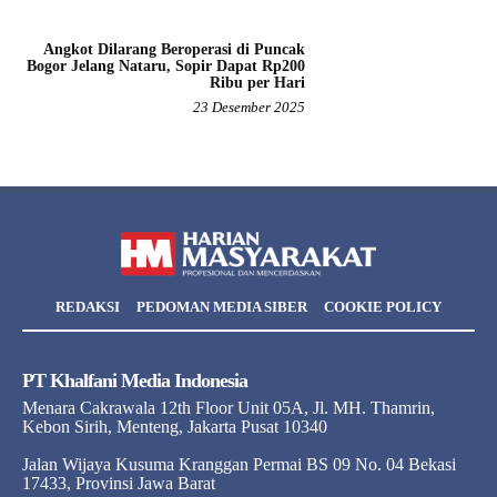
Angkot Dilarang Beroperasi di Puncak
Bogor Jelang Nataru, Sopir Dapat Rp200
Ribu per Hari
23 Desember 2025
REDAKSI
PEDOMAN MEDIA SIBER
COOKIE POLICY
PT Khalfani Media Indonesia
Menara Cakrawala 12th Floor Unit 05A, Jl. MH. Thamrin,
Kebon Sirih, Menteng, Jakarta Pusat 10340
Jalan Wijaya Kusuma Kranggan Permai BS 09 No. 04 Bekasi
17433, Provinsi Jawa Barat