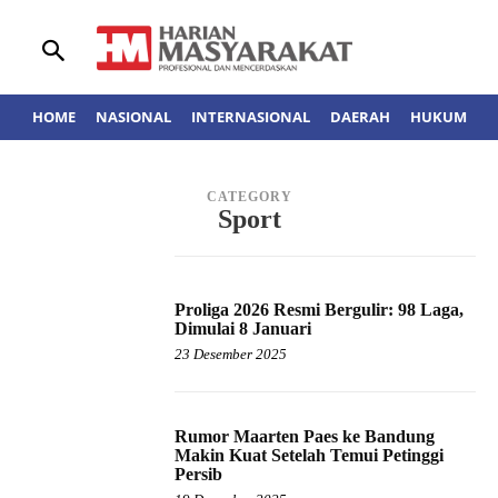
HOME
NASIONAL
INTERNASIONAL
DAERAH
HUKUM
A
CATEGORY
Sport
Proliga 2026 Resmi Bergulir: 98 Laga,
Dimulai 8 Januari
23 Desember 2025
Rumor Maarten Paes ke Bandung
Makin Kuat Setelah Temui Petinggi
Persib