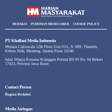
REDAKSI
PEDOMAN MEDIA SIBER
COOKIE POLICY
PT Khalfani Media Indonesia
Menara Cakrawala 12th Floor Unit 05A, Jl. MH. Thamrin,
Kebon Sirih, Menteng, Jakarta Pusat 10340
Jalan Wijaya Kusuma Kranggan Permai BS 09 No. 04 Bekasi
17433, Provinsi Jawa Barat
Contact Person
Bagian Redaksi
Media Jaringan