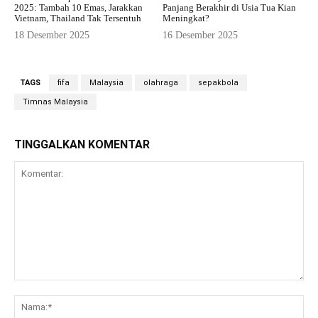
2025: Tambah 10 Emas, Jarakkan
Panjang Berakhir di Usia Tua Kian
Vietnam, Thailand Tak Tersentuh
Meningkat?
18 Desember 2025
16 Desember 2025
TAGS
fifa
Malaysia
olahraga
sepakbola
Timnas Malaysia
TINGGALKAN KOMENTAR
Komentar:
Na