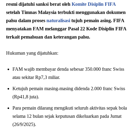
resmi dijatuhi sanksi berat oleh
Komite Disiplin FIFA
setelah Timnas Malaysia terbukti menggunakan dokumen
palsu dalam proses
naturalisasi
tujuh pemain asing. FIFA
menyatakan FAM melanggar Pasal 22 Kode Disiplin FIFA
terkait pemalsuan dan keterangan palsu.
Hukuman yang dijatuhkan:
FAM wajib membayar denda sebesar 350.000 franc Swiss
atau sekitar Rp7,3 miliar.
Ketujuh pemain masing-masing didenda 2.000 franc Swiss
(Rp41,8 juta).
Para pemain dilarang mengikuti seluruh aktivitas sepak bola
selama 12 bulan sejak keputusan dikeluarkan pada Jumat
(26/9/2025).