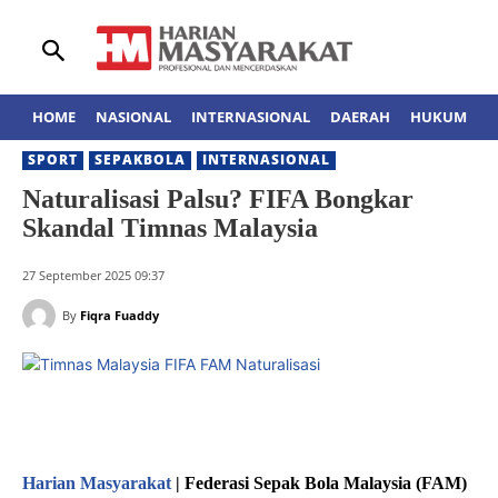
HOME
NASIONAL
INTERNASIONAL
DAERAH
HUKUM
A
SPORT
SEPAKBOLA
INTERNASIONAL
Naturalisasi Palsu? FIFA Bongkar
Skandal Timnas Malaysia
27 September 2025 09:37
By
Fiqra Fuaddy
Harian Masyarakat
| Federasi Sepak Bola Malaysia (FAM)