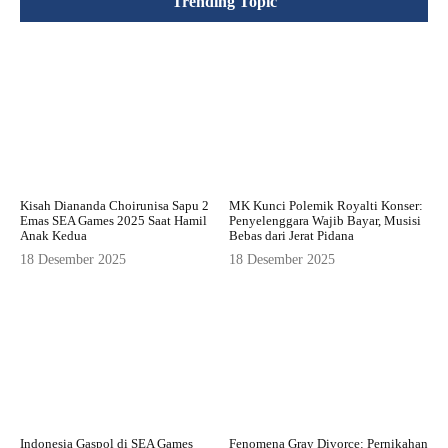
Trending Topic
Kisah Diananda Choirunisa Sapu 2
MK Kunci Polemik Royalti Konser:
Emas SEA Games 2025 Saat Hamil
Penyelenggara Wajib Bayar, Musisi
Anak Kedua
Bebas dari Jerat Pidana
18 Desember 2025
18 Desember 2025
Indonesia Gaspol di SEA Games
Fenomena Gray Divorce: Pernikahan