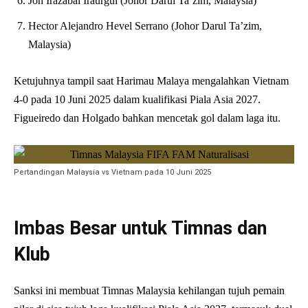
Jon Irazábal Iraurgui (Johor Darul Ta’zim, Malaysia)
Hector Alejandro Hevel Serrano (Johor Darul Ta’zim,
Malaysia)
Ketujuhnya tampil saat Harimau Malaya mengalahkan Vietnam
4-0 pada 10 Juni 2025 dalam kualifikasi Piala Asia 2027.
Figueiredo dan Holgado bahkan mencetak gol dalam laga itu.
Pertandingan Malaysia vs Vietnam pada 10 Juni 2025
Imbas Besar untuk Timnas dan
Klub
Sanksi ini membuat Timnas Malaysia kehilangan tujuh pemain