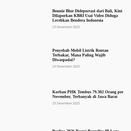
Bonnie Blue Dideportasi dari Bali, Kini
Dilaporkan KBRI Usai Video Diduga
Lecehkan Bendera Indonesia
23 Desember 2025
Penyebab Mobil Listrik Rentan
Terbakar, Mana Paling Wajib
Diwaspadai?
23 Desember 2025
Korban PHK Tembus 79.302 Orang per
November, Terbanyak di Jawa Barat
23 Desember 2025