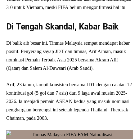
3-0 untuk Vietnam, meski FIFA belum mengonfirmasi hal itu.
Di Tengah Skandal, Kabar Baik
Di balik aib besar ini, Timnas Malaysia sempat mendapat kabar
positif. Penyerang sayap JDT dan timnas, Arif Aiman, masuk
nominasi Pemain Terbaik Asia 2025 bersama Akram Afif
(Qatar) dan Salem Al-Dawsari (Arab Saudi).
Arif, 23 tahun, tampil konsisten bersama JDT dengan catatan 12
kontribusi gol (5 gol dan 7 asis) dari 9 laga awal musim 2025-
2026. Ia menjadi pemain ASEAN kedua yang masuk nominasi
penghargaan bergengsi ini setelah legenda Thailand, Therdsak
Chaiman, pada 2003.