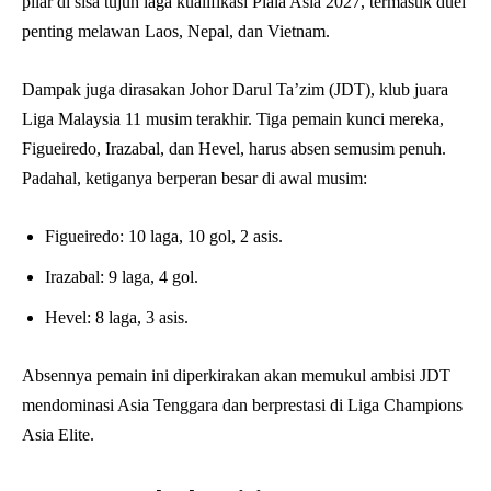
pilar di sisa tujuh laga kualifikasi Piala Asia 2027, termasuk duel
penting melawan Laos, Nepal, dan Vietnam.
Dampak juga dirasakan Johor Darul Ta’zim (JDT), klub juara
Liga Malaysia 11 musim terakhir. Tiga pemain kunci mereka,
Figueiredo, Irazabal, dan Hevel, harus absen semusim penuh.
Padahal, ketiganya berperan besar di awal musim:
Figueiredo: 10 laga, 10 gol, 2 asis.
Irazabal: 9 laga, 4 gol.
Hevel: 8 laga, 3 asis.
Absennya pemain ini diperkirakan akan memukul ambisi JDT
mendominasi Asia Tenggara dan berprestasi di Liga Champions
Asia Elite.