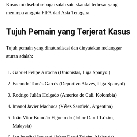
Kasus ini disebut sebagai salah satu skandal terbesar yang
menimpa anggota FIFA dari Asia Tenggara.
Tujuh Pemain yang Terjerat Kasus
Tujuh pemain yang dinaturalisasi dan dinyatakan melanggar
aturan adalah:
Gabriel Felipe Arrocha (Unionistas, Liga Spanyol)
Facundo Tomás Garcés (Deportivo Alaves, Liga Spanyol)
Rodrigo Julián Holgado (America de Cali, Kolombia)
Imanol Javier Machuca (Vélez Sarsfield, Argentina)
João Vitor Brandão Figueiredo (Johor Darul Ta’zim,
Malaysia)