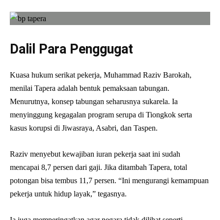
Dalil Para Penggugat
Kuasa hukum serikat pekerja, Muhammad Raziv Barokah,
menilai Tapera adalah bentuk pemaksaan tabungan.
Menurutnya, konsep tabungan seharusnya sukarela. Ia
menyinggung kegagalan program serupa di Tiongkok serta
kasus korupsi di Jiwasraya, Asabri, dan Taspen.
Raziv menyebut kewajiban iuran pekerja saat ini sudah
mencapai 8,7 persen dari gaji. Jika ditambah Tapera, total
potongan bisa tembus 11,7 persen. “Ini mengurangi kemampuan
pekerja untuk hidup layak,” tegasnya.
Ia juga memperingatkan agar negara tidak dilihat seperti