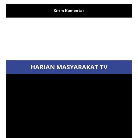
Facebook
X
Pinterest
WhatsAp
HARIAN MASYARAKAT TV