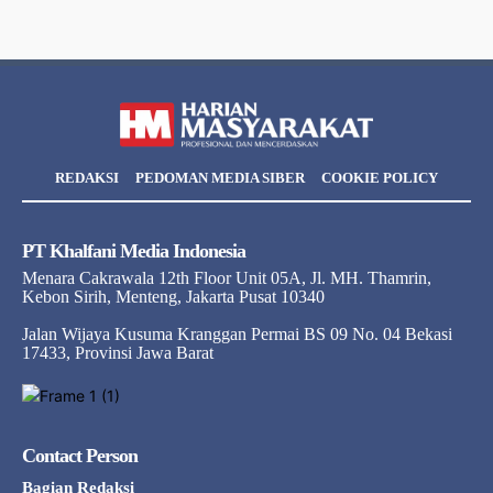
REDAKSI
PEDOMAN MEDIA SIBER
COOKIE POLICY
PT Khalfani Media Indonesia
Menara Cakrawala 12th Floor Unit 05A, Jl. MH. Thamrin,
Kebon Sirih, Menteng, Jakarta Pusat 10340
Jalan Wijaya Kusuma Kranggan Permai BS 09 No. 04 Bekasi
17433, Provinsi Jawa Barat
Contact Person
Bagian Redaksi