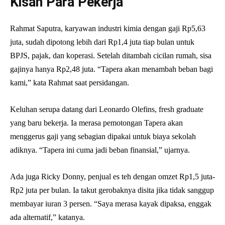
Kisah Para Pekerja
Rahmat Saputra, karyawan industri kimia dengan gaji Rp5,63
juta, sudah dipotong lebih dari Rp1,4 juta tiap bulan untuk
BPJS, pajak, dan koperasi. Setelah ditambah cicilan rumah, sisa
gajinya hanya Rp2,48 juta. “Tapera akan menambah beban bagi
kami,” kata Rahmat saat persidangan.
Keluhan serupa datang dari Leonardo Olefins, fresh graduate
yang baru bekerja. Ia merasa pemotongan Tapera akan
menggerus gaji yang sebagian dipakai untuk biaya sekolah
adiknya. “Tapera ini cuma jadi beban finansial,” ujarnya.
Ada juga Ricky Donny, penjual es teh dengan omzet Rp1,5 juta-
Rp2 juta per bulan. Ia takut gerobaknya disita jika tidak sanggup
membayar iuran 3 persen. “Saya merasa kayak dipaksa, enggak
ada alternatif,” katanya.