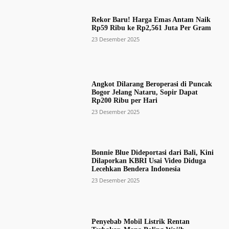
Rekor Baru! Harga Emas Antam Naik
Rp59 Ribu ke Rp2,561 Juta Per Gram
23 Desember 2025
Angkot Dilarang Beroperasi di Puncak
Bogor Jelang Nataru, Sopir Dapat
Rp200 Ribu per Hari
23 Desember 2025
Bonnie Blue Dideportasi dari Bali, Kini
Dilaporkan KBRI Usai Video Diduga
Lecehkan Bendera Indonesia
23 Desember 2025
Penyebab Mobil Listrik Rentan