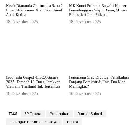
Kisah Diananda Choirunisa Sapu 2
MK Kunci Polemik Royalti Konser:
Emas SEA Games 2025 Saat Hamil
Penyelenggara Wajib Bayar, Musisi
Anak Kedua
Bebas dari Jerat Pidana
18 Desember 2025
18 Desember 2025
Indonesia Gaspol di SEA Games
Fenomena Gray Divorce: Pernikahan
2025: Tambah 10 Emas, Jarakkan
Panjang Berakhir di Usia Tua Kian
Vietnam, Thailand Tak Tersentuh
Meningkat?
18 Desember 2025
16 Desember 2025
TAGS
BP Tapera
Perumahan
Rumah Subsidi
Tabungan Perumahan Rakyat
Tapera