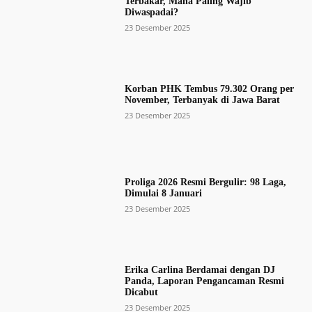
Terbakar, Mana Paling Wajib
Diwaspadai?
23 Desember 2025
Korban PHK Tembus 79.302 Orang per
November, Terbanyak di Jawa Barat
23 Desember 2025
Proliga 2026 Resmi Bergulir: 98 Laga,
Dimulai 8 Januari
23 Desember 2025
Erika Carlina Berdamai dengan DJ
Panda, Laporan Pengancaman Resmi
Dicabut
23 Desember 2025