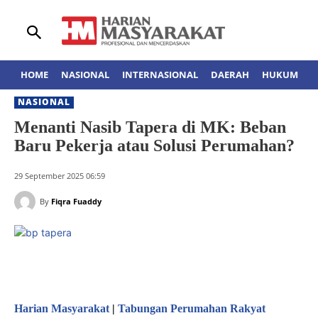
HOME
NASIONAL
INTERNASIONAL
DAERAH
HUKUM
A
NASIONAL
Menanti Nasib Tapera di MK: Beban
Baru Pekerja atau Solusi Perumahan?
29 September 2025 06:59
By
Fiqra Fuaddy
Harian Masyarakat
|
Tabungan Perumahan Rakyat